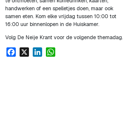
te ontmoeten, samen koffiedrinken, kaarten,
handwerken of een spelletjes doen, maar ook
samen eten. Kom elke vrijdag tussen 10:00 tot
16:00 uur binnenlopen in de Huiskamer.
Volg De Neije Krant voor de volgende themadag.
Facebook
X
LinkedIn
WhatsApp