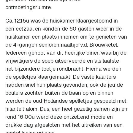
ontmoetingsruimte.
Ca. 12.15u was de huiskamer klaargestoomd in
een eetzaal en konden de 60 gasten weer in de
huiskamer een plaats innemen om te genieten van
de 4-gangen seniorenmaaltijd v.d. Brouwketel.
Iedereen genoot van dit heerlijke diner, waarbij de
vrijwilligers de soep uitserveerde en als laatste
het bijzondere toetje rondbracht. Hierna werden
de spelletjes klaargemaakt. De vaste kaarters
hadden snel hun plaats gevonden, ook de jeu de
boulers zochten buiten de baan op en binnen
werden de oud Hollandse spelletjes gespeeld met
hilariteit alom. Dus, een heel gezellig samen zijn en
rond 16:00u werd deze ontzettend mooie en
drukke dag afgesloten met het uitreiken van een
aantal kleine prijsjes.