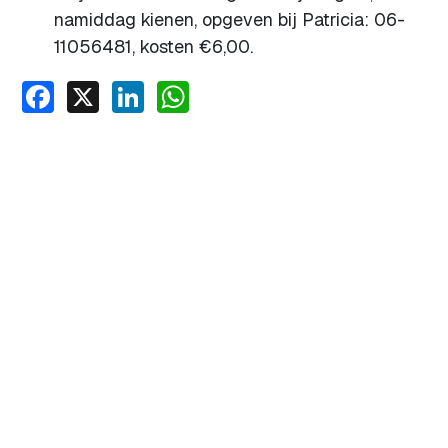
namiddag kienen, opgeven bij Patricia: 06-
11056481, kosten €6,00.
Facebook
X
LinkedIn
WhatsApp