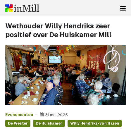
Wethouder Willy Hendriks zeer
positief over De Huiskamer Mill
Evenementen
31 mei 2025
De Wester
De Huiskamer
Willy Hendriks-van Haren