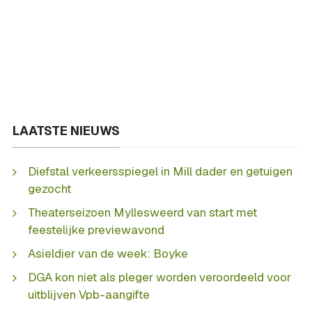
LAATSTE NIEUWS
Diefstal verkeersspiegel in Mill dader en getuigen
gezocht
Theaterseizoen Myllesweerd van start met
feestelijke previewavond
Asieldier van de week: Boyke
DGA kon niet als pleger worden veroordeeld voor
uitblijven Vpb-aangifte