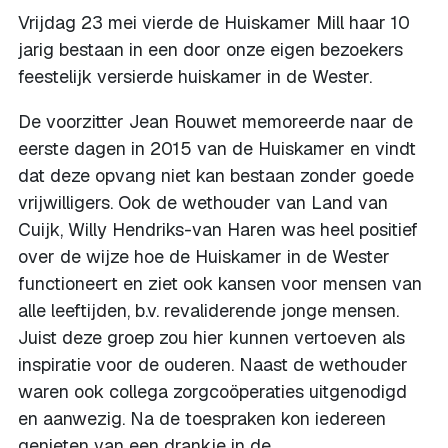
Vrijdag 23 mei vierde de Huiskamer Mill haar 10
jarig bestaan in een door onze eigen bezoekers
feestelijk versierde huiskamer in de Wester.
De voorzitter Jean Rouwet memoreerde naar de
eerste dagen in 2015 van de Huiskamer en vindt
dat deze opvang niet kan bestaan zonder goede
vrijwilligers. Ook de wethouder van Land van
Cuijk, Willy Hendriks-van Haren was heel positief
over de wijze hoe de Huiskamer in de Wester
functioneert en ziet ook kansen voor mensen van
alle leeftijden, b.v. revaliderende jonge mensen.
Juist deze groep zou hier kunnen vertoeven als
inspiratie voor de ouderen. Naast de wethouder
waren ook collega zorgcoöperaties uitgenodigd
en aanwezig. Na de toespraken kon iedereen
genieten van een drankje in de