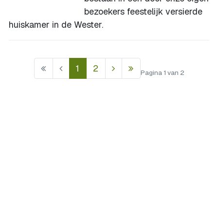
bezoekers feestelijk versierde
huiskamer in de Wester.
1
2
Pagina 1 van 2