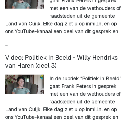
gaat Frank Peters in gesprek
met een van de wethouders of
raadsleden uit de gemeente
Land van Cuijk. Elke dag ziet u op inmill.nl en op
ons
YouTube-kanaal
een deel van dit gesprek en
...
Video: Politiek in Beeld - Willy Hendriks
van Haren (deel 3)
In de rubriek “Politiek in Beeld”
gaat Frank Peters in gesprek
met een van de wethouders of
raadsleden uit de gemeente
Land van Cuijk. Elke dag ziet u op inmill.nl en op
ons
YouTube-kanaal
een deel van dit gesprek en