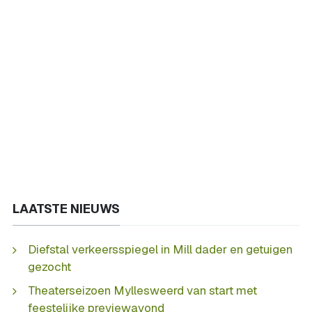
LAATSTE NIEUWS
Diefstal verkeersspiegel in Mill dader en getuigen
gezocht
Theaterseizoen Myllesweerd van start met
feestelijke previewavond