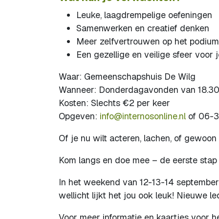
Leuke, laagdrempelige oefeningen
Samenwerken en creatief denken
Meer zelfvertrouwen op het podium
Een gezellige en veilige sfeer voor
Waar: Gemeenschapshuis De Wilg
Wanneer: Donderdagavonden van 18.30 t
Kosten: Slechts €2 per keer
Opgeven:
info@internosonline.nl
of 06-
Of je nu wilt acteren, lachen, of gewoon 
Kom langs en doe mee – de eerste stap i
In het weekend van 12-13-14 september 
wellicht lijkt het jou ook leuk! Nieuwe le
Voor meer informatie en kaartjes voor h