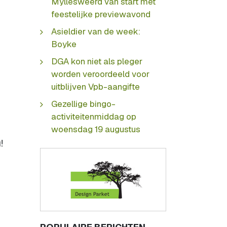
Myllesweerd van start met
feestelijke previewavond
Asieldier van de week:
Boyke
DGA kon niet als pleger
worden veroordeeld voor
uitblijven Vpb-aangifte
Gezellige bingo-
activiteitenmiddag op
woensdag 19 augustus
!