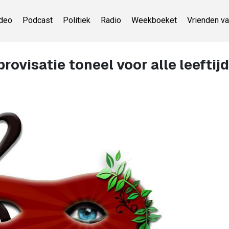
deo
Podcast
Politiek
Radio
Weekboeket
Vrienden va
ovisatie toneel voor alle leeftij