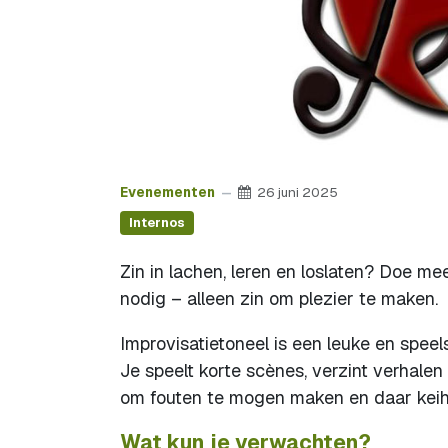
Evenementen
26 juni 2025
Internos
Zin in lachen, leren en loslaten? Doe m
nodig – alleen zin om plezier te maken.
Improvisatietoneel is een leuke en speel
Je speelt korte scènes, verzint verhalen
om fouten te mogen maken en daar keih
Wat kun je verwachten?