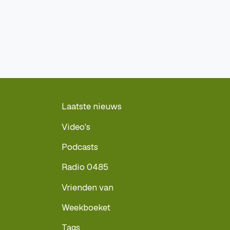
Laatste nieuws
Video's
Podcasts
Radio 0485
Vrienden van
Weekboeket
Tags