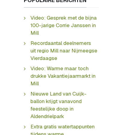
POPULAIRE BERICHTEN
Video: Gesprek met de bijna
100-jarige Corrie Janssen in
Mill
Recordaantal deelnemers
uit regio Mill naar Nijmeegse
Vierdaagse
Video: Warme maar toch
drukke Vakantiejaarmarkt in
Mill
Nieuwe Land van Cuijk-
ballon krijgt vanavond
feestelijke doop in
Aldendrielpark
Extra gratis watertappunten
tijdens warme