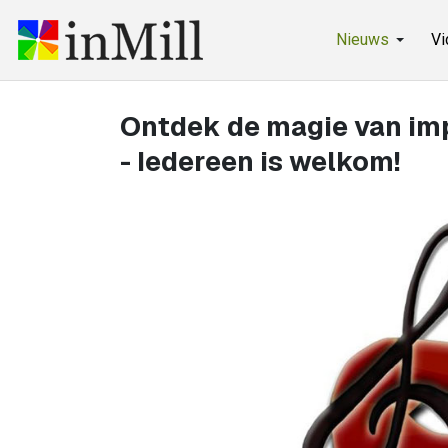
Nieuws
Vi
Ontdek de magie van impr
- Iedereen is welkom!