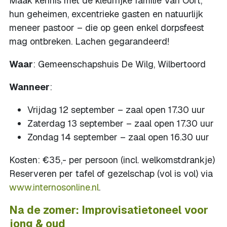
Maak kennis met de kleurrijke familie Van Oort,
hun geheimen, excentrieke gasten en natuurlijk
meneer pastoor – die op geen enkel dorpsfeest
mag ontbreken. Lachen gegarandeerd!
Waar
: Gemeenschapshuis De Wilg, Wilbertoord
Wanneer
:
Vrijdag 12 september – zaal open 17.30 uur
Zaterdag 13 september – zaal open 17.30 uur
Zondag 14 september – zaal open 16.30 uur
Kosten: €35,- per persoon (incl. welkomstdrankje)
Reserveren per tafel of gezelschap (vol is vol) via
www.internosonline.nl
.
Na de zomer: Improvisatietoneel voor
jong & oud