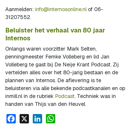
Aanmelden:
info@internosonline.nl
of 06-
31207552.
Beluister het verhaal van 80 jaar
Internos
Onlangs waren voorzitter Mark Selten,
penningmeester Femke Volleberg en lid Jan
Volleberg te gast bij De Neije Krant Podcast. Zij
vertelden alles over het 80-jarig bestaan en de
plannen van Internos. De aflevering is te
beluisteren via alle bekende podcastkanalen en op
inmill.nl in de rubriek
Podcast
. Techniek was in
handen van Thijs van den Heuvel.
Facebook
X
LinkedIn
WhatsApp