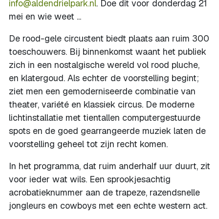
info@aldendrielpark.nl
. Doe dit voor donderdag 21
mei en wie weet ...
De rood-gele circustent biedt plaats aan ruim 300
toeschouwers. Bij binnenkomst waant het publiek
zich in een nostalgische wereld vol rood pluche,
en klatergoud. Als echter de voorstelling begint;
ziet men een gemoderniseerde combinatie van
theater, variété en klassiek circus. De moderne
lichtinstallatie met tientallen computergestuurde
spots en de goed gearrangeerde muziek laten de
voorstelling geheel tot zijn recht komen.
In het programma, dat ruim anderhalf uur duurt, zit
voor ieder wat wils. Een sprookjesachtig
acrobatieknummer aan de trapeze, razendsnelle
jongleurs en cowboys met een echte western act.