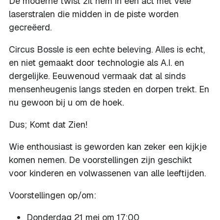
De moderne twist zit hem in een act met vele
laserstralen die midden in de piste worden
gecreëerd.
Circus Bossle is een echte beleving. Alles is echt,
en niet gemaakt door technologie als A.I. en
dergelijke. Eeuwenoud vermaak dat al sinds
mensenheugenis langs steden en dorpen trekt. En
nu gewoon bij u om de hoek.
Dus; Komt dat Zien!
Wie enthousiast is geworden kan zeker een kijkje
komen nemen. De voorstellingen zijn geschikt
voor kinderen en volwassenen van alle leeftijden.
Voorstellingen op/om:
Donderdag 21 mei om 17:00