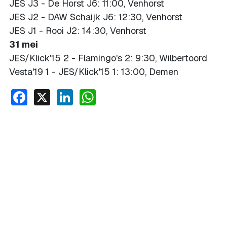
JES J3 - De Horst J6: 11:00, Venhorst
JES J2 - DAW Schaijk J6: 12:30, Venhorst
JES J1 - Rooi J2: 14:30, Venhorst
31 mei
JES/Klick'15 2 - Flamingo's 2: 9:30, Wilbertoord
Vesta'19 1 - JES/Klick'15 1: 13:00, Demen
Facebook
X
LinkedIn
WhatsApp