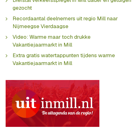
Diefstal verkeersspiegel in Mill dader en getuigen
gezocht
Recordaantal deelnemers uit regio Mill naar
Nijmeegse Vierdaagse
Video: Warme maar toch drukke
Vakantiejaarmarkt in Mill
Extra gratis watertappunten tijdens warme
Vakantiejaarmarkt in Mill