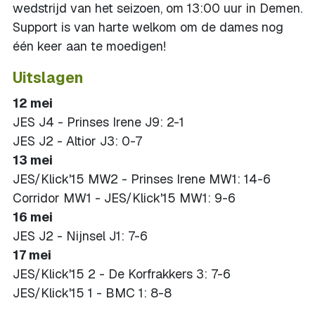
wedstrijd van het seizoen, om 13:00 uur in Demen.
Support is van harte welkom om de dames nog
één keer aan te moedigen!
Uitslagen
12 mei
JES J4 - Prinses Irene J9: 2-1
JES J2 - Altior J3: 0-7
13 mei
JES/Klick'15 MW2 - Prinses Irene MW1: 14-6
Corridor MW1 - JES/Klick'15 MW1: 9-6
16 mei
JES J2 - Nijnsel J1: 7-6
17 mei
JES/Klick'15 2 - De Korfrakkers 3: 7-6
JES/Klick'15 1 - BMC 1: 8-8