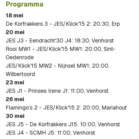
Programma
18 mei
De Korfrakkers 3 - JES/Klick'15 2: 20:30, Erp
20 mei
JES J3 - Eendracht'30 J4: 18:30, Venhorst
Rooi MW1 - JES/Klick'15 MW1: 20:00, Sint-
Oedenrode
JES/Klick'15 MW2 - Nijnsel MW1: 20:00,
Wilbertoord
23 mei
JES J1 - Prinses Irene J1: 11:00, Venhorst
26 mei
Flamingo’s 2 - JES/Klick'15 2: 20:00, Mariahout
30 mei
JES J5 - De Korfrakkers J15: 10:00, Venhorst
JES J4 - SCMH J5: 11:00, Venhorst