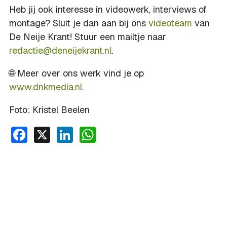
Heb jij ook interesse in videowerk, interviews of
montage? Sluit je dan aan bij ons
videoteam
van
De Neije Krant! Stuur een mailtje naar
redactie@deneijekrant.nl
.
🌐 Meer over ons werk vind je op
www.dnkmedia.nl
.
Foto: Kristel Beelen
Facebook
X
LinkedIn
WhatsApp