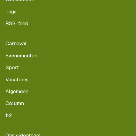
Tags
RSS-feed
Carnaval
Evenementen
Sport
Vacatures
Algemeen
Column
112
Ons videoteam