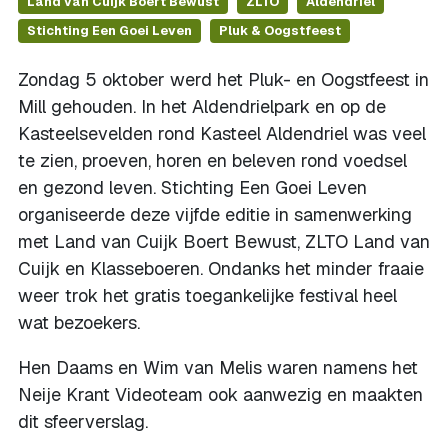
Land van Cuijk Boert Bewust
ZLTO
Aldendriel
Stichting Een Goei Leven
Pluk & Oogstfeest
Zondag 5 oktober werd het Pluk- en Oogstfeest in
Mill gehouden. In het Aldendrielpark en op de
Kasteelsevelden rond Kasteel Aldendriel was veel
te zien, proeven, horen en beleven rond voedsel
en gezond leven. Stichting Een Goei Leven
organiseerde deze vijfde editie in samenwerking
met Land van Cuijk Boert Bewust, ZLTO Land van
Cuijk en Klasseboeren. Ondanks het minder fraaie
weer trok het gratis toegankelijke festival heel
wat bezoekers.
Hen Daams en Wim van Melis waren namens het
Neije Krant Videoteam ook aanwezig en maakten
dit sfeerverslag.