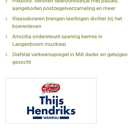
Prikbord: verloren telefoonhoesje met pasjes,
aangeboden postzegelverzameling en meer
Klasseboeren brengen leerlingen dichter bij het
boerenleven
Amicitia ondersteunt opening kermis in
Langenboom muzikaal
Diefstal verkeersspiegel in Mill dader en getuigen
gezocht