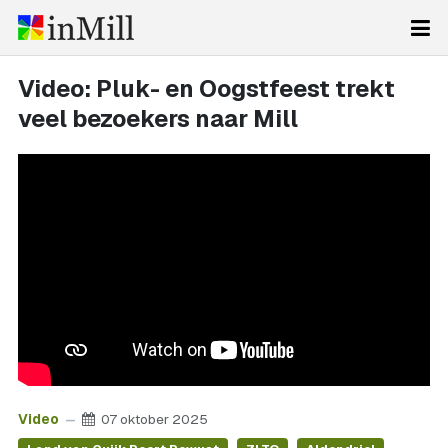
Video: Pluk- en Oogstfeest trekt
veel bezoekers naar Mill
Video
07 oktober 2025