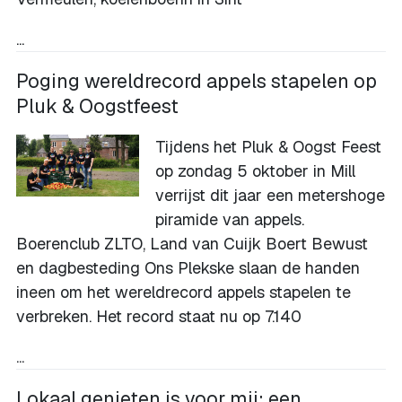
...
Poging wereldrecord appels stapelen op
Pluk & Oogstfeest
Tijdens het Pluk & Oogst Feest
op zondag 5 oktober in Mill
verrijst dit jaar een metershoge
piramide van appels.
Boerenclub ZLTO, Land van Cuijk Boert Bewust
en dagbesteding Ons Plekske slaan de handen
ineen om het wereldrecord appels stapelen te
verbreken. Het record staat nu op 7.140
...
Lokaal genieten is voor mij: een