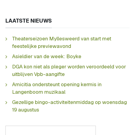
LAATSTE NIEUWS
Theaterseizoen Myllesweerd van start met
feestelijke previewavond
Asieldier van de week: Boyke
DGA kon niet als pleger worden veroordeeld voor
uitblijven Vpb-aangifte
Amicitia ondersteunt opening kermis in
Langenboom muzikaal
Gezellige bingo-activiteitenmiddag op woensdag
19 augustus