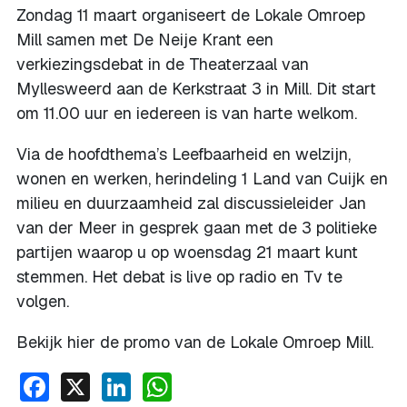
Zondag 11 maart organiseert de Lokale Omroep
Mill samen met De Neije Krant een
verkiezingsdebat in de Theaterzaal van
Myllesweerd aan de Kerkstraat 3 in Mill. Dit start
om 11.00 uur en iedereen is van harte welkom.
Via de hoofdthema’s Leefbaarheid en welzijn,
wonen en werken, herindeling 1 Land van Cuijk en
milieu en duurzaamheid zal discussieleider Jan
van der Meer in gesprek gaan met de 3 politieke
partijen waarop u op woensdag 21 maart kunt
stemmen. Het debat is live op radio en Tv te
volgen.
Bekijk hier de promo van de Lokale Omroep Mill.
Facebook
X
LinkedIn
WhatsApp