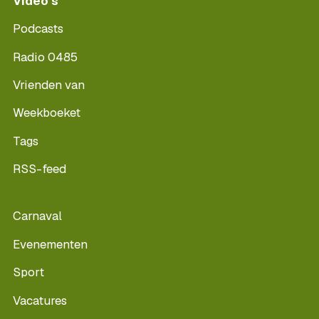
Video's
Podcasts
Radio 0485
Vrienden van
Weekboeket
Tags
RSS-feed
Carnaval
Evenementen
Sport
Vacatures