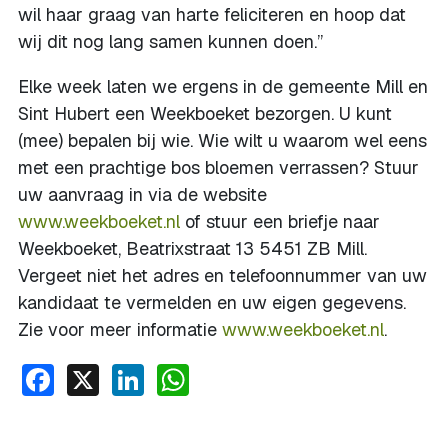
wil haar graag van harte feliciteren en hoop dat
wij dit nog lang samen kunnen doen.”
Elke week laten we ergens in de gemeente Mill en
Sint Hubert een Weekboeket bezorgen. U kunt
(mee) bepalen bij wie. Wie wilt u waarom wel eens
met een prachtige bos bloemen verrassen? Stuur
uw aanvraag in via de website
www.weekboeket.nl
of stuur een briefje naar
Weekboeket, Beatrixstraat 13 5451 ZB Mill.
Vergeet niet het adres en telefoonnummer van uw
kandidaat te vermelden en uw eigen gegevens.
Zie voor meer informatie
www.weekboeket.nl
.
Facebook
X
LinkedIn
WhatsApp