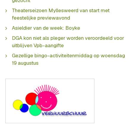
gezocht
Theaterseizoen Myllesweerd van start met
feestelijke previewavond
Asieldier van de week: Boyke
DGA kon niet als pleger worden veroordeeld voor
uitblijven Vpb-aangifte
Gezellige bingo-activiteitenmiddag op woensdag
19 augustus