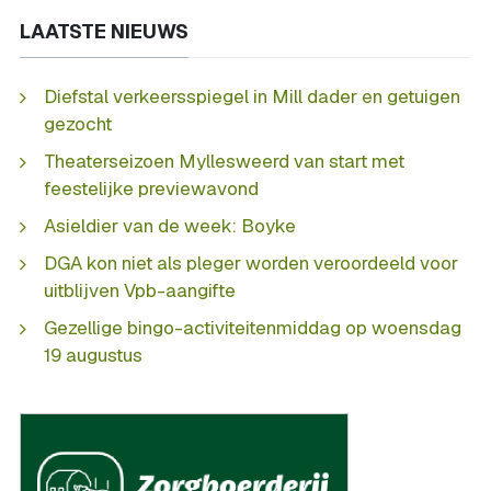
LAATSTE NIEUWS
Diefstal verkeersspiegel in Mill dader en getuigen
gezocht
Theaterseizoen Myllesweerd van start met
feestelijke previewavond
Asieldier van de week: Boyke
DGA kon niet als pleger worden veroordeeld voor
uitblijven Vpb-aangifte
Gezellige bingo-activiteitenmiddag op woensdag
19 augustus