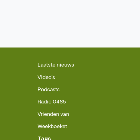
Laatste nieuws
Video's
Podcasts
Radio 0485
Vrienden van
Weekboeket
Tags