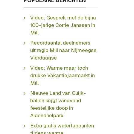
POPULAIRE BERICHTEN
Video: Gesprek met de bijna
100-jarige Corrie Janssen in
Mill
Recordaantal deelnemers
uit regio Mill naar Nijmeegse
Vierdaagse
Video: Warme maar toch
drukke Vakantiejaarmarkt in
Mill
Nieuwe Land van Cuijk-
ballon krijgt vanavond
feestelijke doop in
Aldendrielpark
Extra gratis watertappunten
tijdens warme