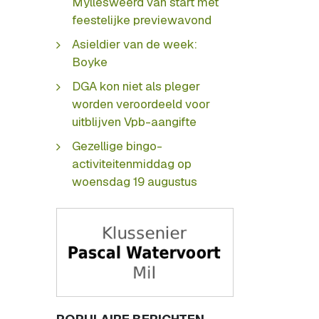
Myllesweerd van start met
feestelijke previewavond
Asieldier van de week:
Boyke
DGA kon niet als pleger
worden veroordeeld voor
uitblijven Vpb-aangifte
Gezellige bingo-
activiteitenmiddag op
woensdag 19 augustus