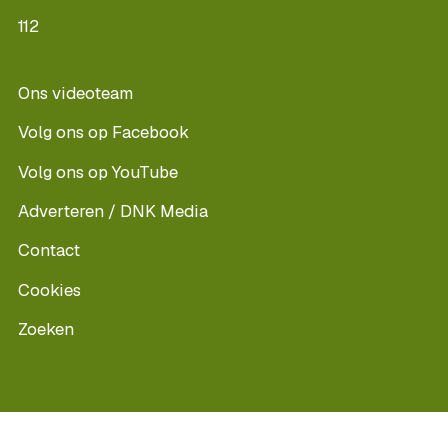
112
Ons videoteam
Volg ons op Facebook
Volg ons op YouTube
Adverteren / DNK Media
Contact
Cookies
Zoeken