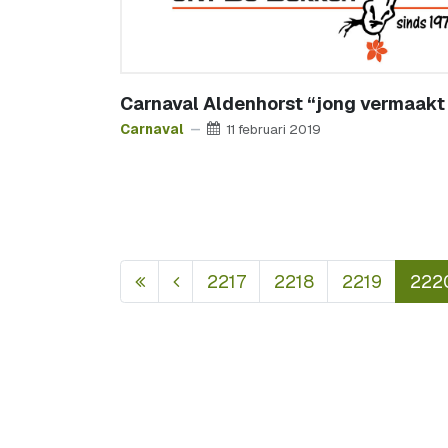
Carnaval Aldenhorst “jong vermaakt
Carnaval
11 februari 2019
2217
2218
2219
222