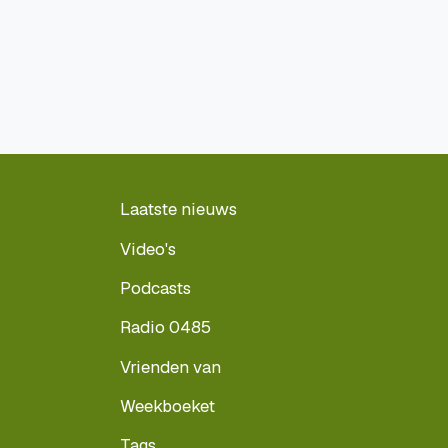
Laatste nieuws
Video's
Podcasts
Radio 0485
Vrienden van
Weekboeket
Tags