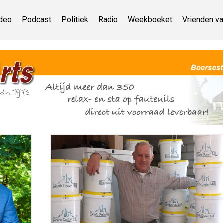
deo
Podcast
Politiek
Radio
Weekboeket
Vrienden va