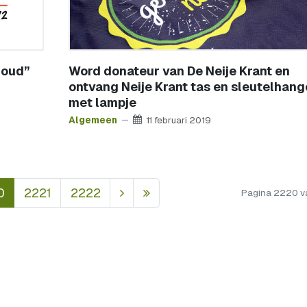
 oud”
Word donateur van De Neije Krant en
ontvang Neije Krant tas en sleutelhang
met lampje
Algemeen
11 februari 2019
0
2221
2222
Pagina 2220 v