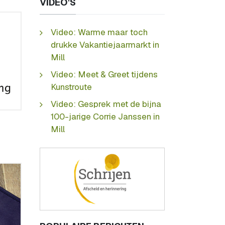
VIDEO'S
Video: Warme maar toch
drukke Vakantiejaarmarkt in
Mill
Video: Meet & Greet tijdens
Kunstroute
Video: Gesprek met de bijna
100-jarige Corrie Janssen in
Mill