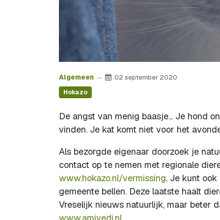
Algemeen
02 september 2020
Hokazo
De angst van menig baasje... Je hond o
vinden. Je kat komt niet voor het avond
Als bezorgde eigenaar doorzoek je natu
contact op te nemen met regionale dier
www.hokazo.nl/vermissing
. Je kunt ook
gemeente bellen. Deze laatste haalt die
Vreselijk nieuws natuurlijk, maar beter d
www.amivedi.nl
.