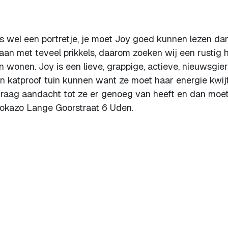
y is wel een portretje, je moet Joy goed kunnen lezen da
gaan met teveel prikkels, daarom zoeken wij een rustig h
 wonen. Joy is een lieve, grappige, actieve, nieuwsgier
en katproof tuin kunnen want ze moet haar energie kwij
graag aandacht tot ze er genoeg van heeft en dan moet
 Hokazo Lange Goorstraat 6 Uden.