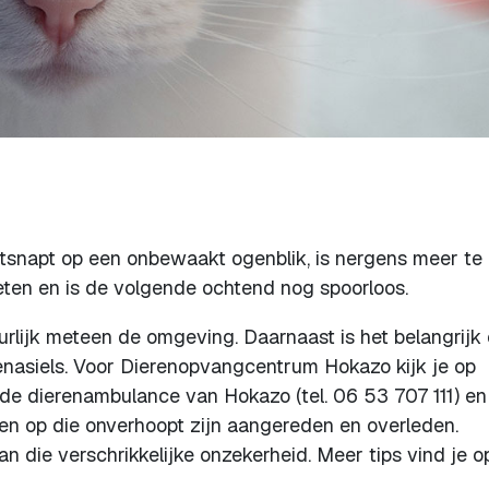
ntsnapt op een onbewaakt ogenblik, is nergens meer te
eten en is de volgende ochtend nog spoorloos.
urlijk meteen de omgeving. Daarnaast is het belangrijk
enasiels. Voor Dierenopvangcentrum Hokazo kijk je op
 de dierenambulance van Hokazo (tel. 06 53 707 111) en
ren op die onverhoopt zijn aangereden en overleden.
an die verschrikkelijke onzekerheid. Meer tips vind je o