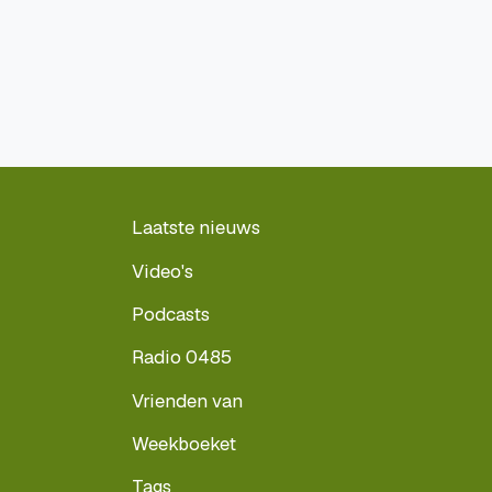
Laatste nieuws
Video's
Podcasts
Radio 0485
Vrienden van
Weekboeket
Tags