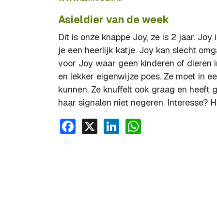
Asieldier van de week
Dit is onze knappe Joy, ze is 2 jaar. Jo
je een heerlijk katje. Joy kan slecht om
voor Joy waar geen kinderen of dieren in
en lekker eigenwijze poes. Ze moet in e
kunnen. Ze knuffelt ook graag en heeft 
haar signalen niet negeren. Interesse?
Facebook
X
LinkedIn
WhatsApp