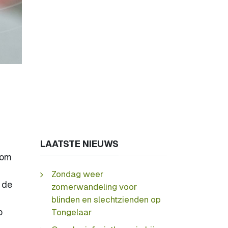
LAATSTE NIEUWS
 om
Zondag weer
 de
zomerwandeling voor
blinden en slechtzienden op
p
Tongelaar