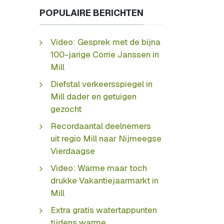
POPULAIRE BERICHTEN
Video: Gesprek met de bijna
100-jarige Corrie Janssen in
Mill
Diefstal verkeersspiegel in
Mill dader en getuigen
gezocht
Recordaantal deelnemers
uit regio Mill naar Nijmeegse
Vierdaagse
Video: Warme maar toch
drukke Vakantiejaarmarkt in
Mill
Extra gratis watertappunten
tijdens warme