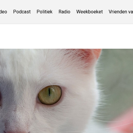
deo
Podcast
Politiek
Radio
Weekboeket
Vrienden va