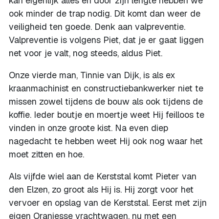
kan eigenlijk alles en door zijn lengte hebben we
ook minder de trap nodig. Dit komt dan weer de
veiligheid ten goede. Denk aan valpreventie.
Valpreventie is volgens Piet, dat je er gaat liggen
net voor je valt, nog steeds, aldus Piet.
Onze vierde man, Tinnie van Dijk, is als ex
kraanmachinist en constructiebankwerker niet te
missen zowel tijdens de bouw als ook tijdens de
koffie. Ieder boutje en moertje weet Hij feilloos te
vinden in onze groote kist. Na even diep
nagedacht te hebben weet Hij ook nog waar het
moet zitten en hoe.
Als vijfde wiel aan de Kerststal komt Pieter van
den Elzen, zo groot als Hij is. Hij zorgt voor het
vervoer en opslag van de Kerststal. Eerst met zijn
eigen Oranjesse vrachtwagen, nu met een