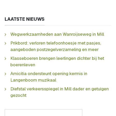
LAATSTE NIEUWS
Wegwerkzaamheden aan Wanroijseweg in Mill
Prikbord: verloren telefoonhoesje met pasjes,
aangeboden postzegelverzameling en meer
Klasseboeren brengen leerlingen dichter bij het
boerenleven
Amicitia ondersteunt opening kermis in
Langenboom muzikaal
Diefstal verkeersspiegel in Mill dader en getuigen
gezocht