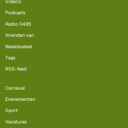
Video's
Podcasts
Radio 0485
Vrienden van
Weekboeket
Tags
RSS-feed
Carnaval
Evenementen
Sport
Vacatures