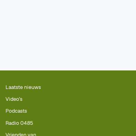
Laatste nieuws
Video's
Podcasts
Radio 0485
Vrienden van