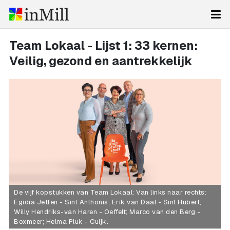
Team Lokaal - Lijst 1: 33 kernen:
Veilig, gezond en aantrekkelijk
De vijf kopstukken van Team Lokaal: Van links naar rechts:
Egidia Jetten - Sint Anthonis; Erik van Daal - Sint Hubert;
Willy Hendriks-van Haren - Oeffelt; Marco van den Berg -
Boxmeer; Helma Pluk - Cuijk.