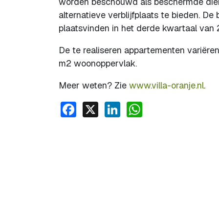
worden beschouwd als beschermde die
alternatieve verblijfplaats te bieden. D
plaatsvinden in het derde kwartaal van 
De te realiseren appartementen variëren 
m2 woonoppervlak.
Meer weten? Zie
www.villa-oranje.nl
.
Facebook
X
LinkedIn
WhatsApp