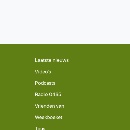
Laatste nieuws
Video's
Podcasts
Radio 0485
Vrienden van
Weekboeket
Tags