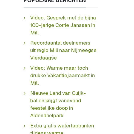
POPULAIRE BERICHTEN
Video: Gesprek met de bijna
100-jarige Corrie Janssen in
Mill
Recordaantal deelnemers
uit regio Mill naar Nijmeegse
Vierdaagse
Video: Warme maar toch
drukke Vakantiejaarmarkt in
Mill
Nieuwe Land van Cuijk-
ballon krijgt vanavond
feestelijke doop in
Aldendrielpark
Extra gratis watertappunten
tijdens warme