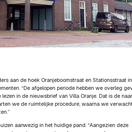
ers aan de hoek Oranjeboomstraat en Stationsstraat in 
tementen. “De afgelopen periode hebben we overleg ge
ezen in de nieuwsbrief van Villa Oranje. Dat is de na
tarten we de ruimtelijke procedure, waarna we verwach
en.”
muizen aanwezig in het huidige pand. “Aangezien deze