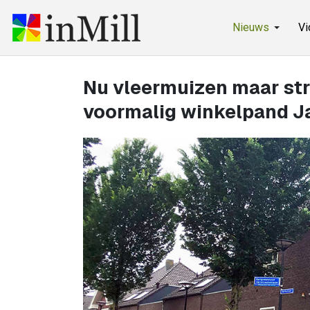
Nieuws
Vi
Nu vleermuizen maar str
voormalig winkelpand Jan