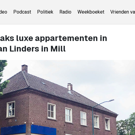
deo
Podcast
Politiek
Radio
Weekboeket
Vrienden va
aks luxe appartementen in
 Linders in Mill