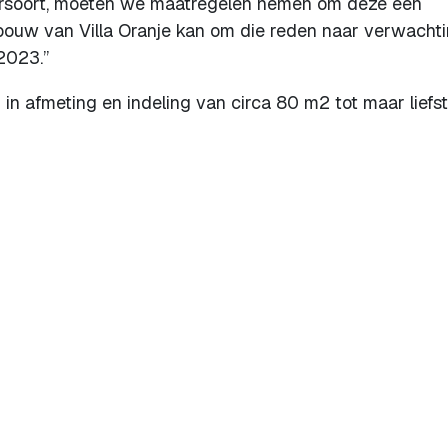
rsoort, moeten we maatregelen nemen om deze een
e bouw van Villa Oranje kan om die reden naar verwacht
2023.”
in afmeting en indeling van circa 80 m2 tot maar liefs