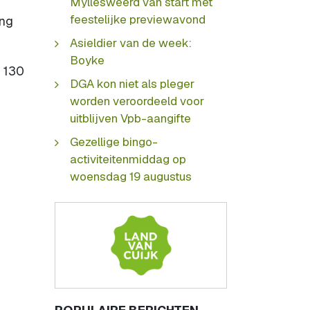
Myllesweerd van start met
feestelijke previewavond
ing
Asieldier van de week:
Boyke
t 130
DGA kon niet als pleger
worden veroordeeld voor
uitblijven Vpb-aangifte
Gezellige bingo-
activiteitenmiddag op
woensdag 19 augustus