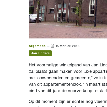
Algemeen
15 februari 2022
Jan Linders
Het voormalige winkelpand van Jan Lind
zal plaats gaan maken voor luxe appar
met omwonenden en gemeente,” zo is te l
van dit appartementenblok. “In maart s
eind van dit jaar de voorverkoop te start
Op dit moment zijn er echter nog vleer