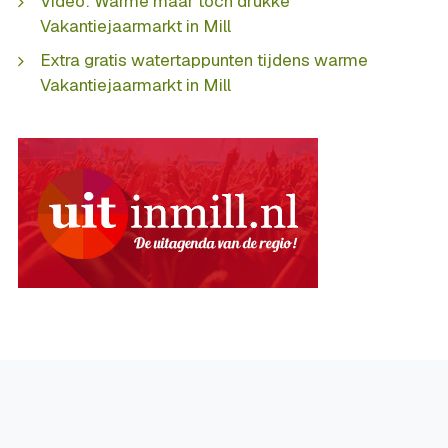
Video: Warme maar toch drukke
Vakantiejaarmarkt in Mill
Extra gratis watertappunten tijdens warme
Vakantiejaarmarkt in Mill