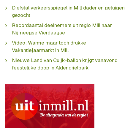
Diefstal verkeersspiegel in Mill dader en getuigen
gezocht
Recordaantal deelnemers uit regio Mill naar
Nijmeegse Vierdaagse
Video: Warme maar toch drukke
Vakantiejaarmarkt in Mill
Nieuwe Land van Cuijk-ballon krijgt vanavond
feestelijke doop in Aldendrielpark