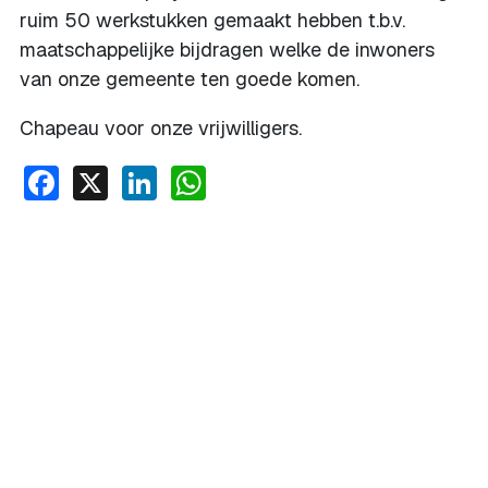
ruim 50 werkstukken gemaakt hebben t.b.v.
maatschappelijke bijdragen welke de inwoners
van onze gemeente ten goede komen.
Chapeau voor onze vrijwilligers.
Facebook
X
LinkedIn
WhatsApp