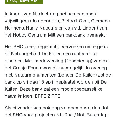
Hobby Centrum Mill
In kader van NLdoet dag hebben een aantal
vrijwilligers (Jos Hendriks, Piet v.d. Over, Clemens
Hermens, Harry Nabuurs en Jan v.d. Linden) van
het Hobby Centrum Mill een parkbank gemaakt.
Het SHC kreeg regelmatig verzoeken om ergens
bij Natuurgebied De Kuilen een rustbank te
plaatsen. Met medewerking (financiering) van o.a.
het Oranje Fonds was dit nu mogelijk. In overleg
met Natuurmonumenten (beheer De Kuilen) zal de
bank op vrijdag 15 april geplaatst worden bij De
Kuilen. Deze bank zal een mooie toepasselijke
naam krijgen: EFFE ZITTE.
Als bijzonder kan ook nog vernoemd worden dat
het SHC voor projecten NL Doet/Nat. Burendag