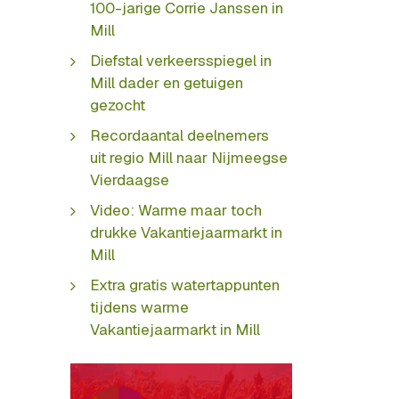
100-jarige Corrie Janssen in
Mill
Diefstal verkeersspiegel in
Mill dader en getuigen
gezocht
Recordaantal deelnemers
uit regio Mill naar Nijmeegse
Vierdaagse
Video: Warme maar toch
drukke Vakantiejaarmarkt in
Mill
Extra gratis watertappunten
tijdens warme
Vakantiejaarmarkt in Mill