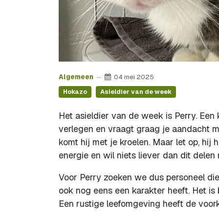
Algemeen
04 mei 2025
Hokazo
Asieldier van de week
Het asieldier van de week is Perry. Een 
verlegen en vraagt graag je aandacht met
komt hij met je kroelen. Maar let op, hij h
energie en wil niets liever dan dit delen
Voor Perry zoeken we dus personeel die z
ook nog eens een karakter heeft. Het is
Een rustige leefomgeving heeft de voor