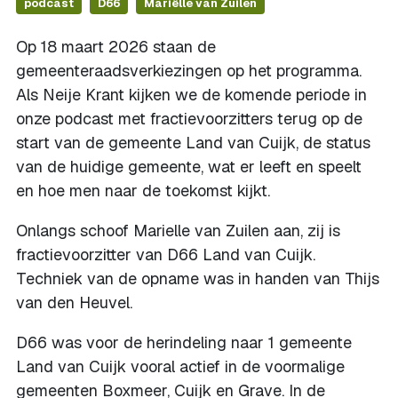
podcast
D66
Mariëlle van Zuilen
Op 18 maart 2026 staan de
gemeenteraadsverkiezingen op het programma.
Als Neije Krant kijken we de komende periode in
onze podcast met fractievoorzitters terug op de
start van de gemeente Land van Cuijk, de status
van de huidige gemeente, wat er leeft en speelt
en hoe men naar de toekomst kijkt.
Onlangs schoof Marielle van Zuilen aan, zij is
fractievoorzitter van D66 Land van Cuijk.
Techniek van de opname was in handen van Thijs
van den Heuvel.
D66 was voor de herindeling naar 1 gemeente
Land van Cuijk vooral actief in de voormalige
gemeenten Boxmeer, Cuijk en Grave. In de