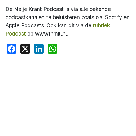
De Neije Krant Podcast is via alle bekende
podcastkanalen te beluisteren zoals o.a. Spotify en
Apple Podcasts. Ook kan dit via de
rubriek
Podcast
op www.inmill.nl.
Facebook
X
LinkedIn
WhatsApp