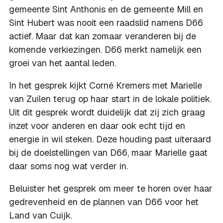
gemeente Sint Anthonis en de gemeente Mill en
Sint Hubert was nooit een raadslid namens D66
actief. Maar dat kan zomaar veranderen bij de
komende verkiezingen. D66 merkt namelijk een
groei van het aantal leden.
In het gesprek kijkt Corné Kremers met Marielle
van Zuilen terug op haar start in de lokale politiek.
Uit dit gesprek wordt duidelijk dat zij zich graag
inzet voor anderen en daar ook echt tijd en
energie in wil steken. Deze houding past uiteraard
bij de doelstellingen van D66, maar Marielle gaat
daar soms nog wat verder in.
Beluister het gesprek om meer te horen over haar
gedrevenheid en de plannen van D66 voor het
Land van Cuijk.