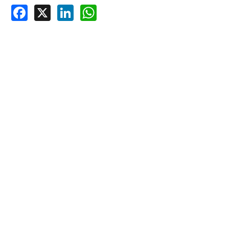
Facebook
X
LinkedIn
WhatsApp