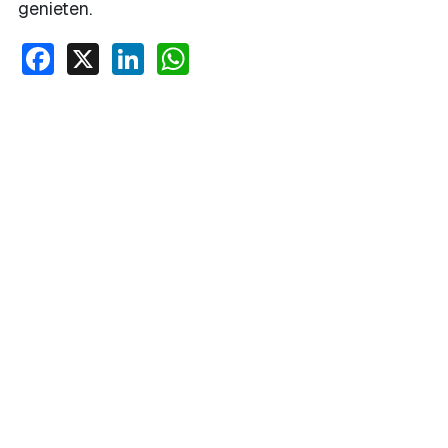
genieten.
Facebook
X
LinkedIn
WhatsApp