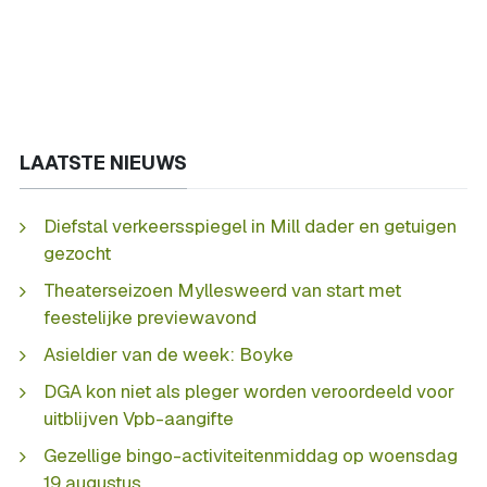
LAATSTE NIEUWS
Diefstal verkeersspiegel in Mill dader en getuigen
gezocht
Theaterseizoen Myllesweerd van start met
feestelijke previewavond
Asieldier van de week: Boyke
DGA kon niet als pleger worden veroordeeld voor
uitblijven Vpb-aangifte
Gezellige bingo-activiteitenmiddag op woensdag
19 augustus