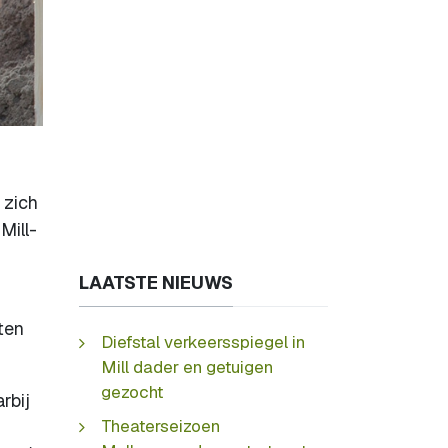
 zich
Mill-
LAATSTE NIEUWS
ten
Diefstal verkeersspiegel in
Mill dader en getuigen
gezocht
rbij
Theaterseizoen