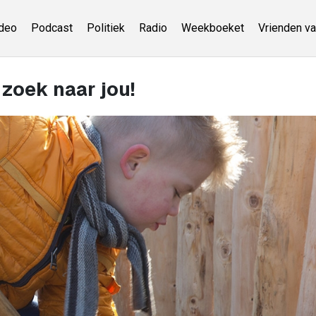
deo
Podcast
Politiek
Radio
Weekboeket
Vrienden va
 zoek naar jou!