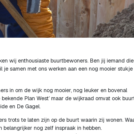
ken wij enthousiaste buurtbewoners. Ben jij iemand die
 wil je samen met ons werken aan een nog mooier stukje 
ers in om de wijk nog mooier, nog leuker en bovenal
ude bekende Plan West’ maar de wijkraad omvat ook buur
ide en De Gagel.
s trots te laten zijn op de buurt waarin zij wonen. Waa
n belangrijker nog zelf inspraak in hebben.