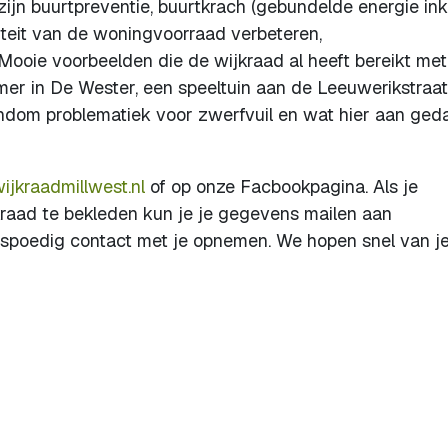
 zijn buurtpreventie, buurtkrach (gebundelde energie ink
liteit van de woningvoorraad verbeteren,
Mooie voorbeelden die de wijkraad al heeft bereikt met
er in De Wester, een speeltuin aan de Leeuwerikstraat
ondom problematiek voor zwerfvuil en wat hier aan ged
jkraadmillwest.nl
of op onze Facbookpagina. Als je
kraad te bekleden kun je je gegevens mailen aan
n spoedig contact met je opnemen. We hopen snel van je