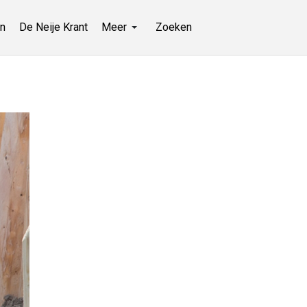
n
De Neije Krant
Meer
Zoeken