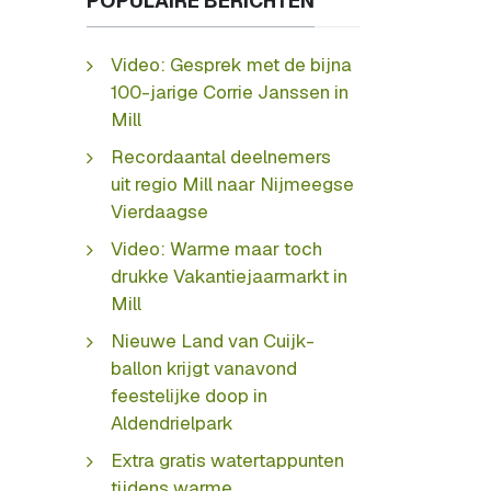
POPULAIRE BERICHTEN
Video: Gesprek met de bijna
100-jarige Corrie Janssen in
Mill
Recordaantal deelnemers
uit regio Mill naar Nijmeegse
Vierdaagse
Video: Warme maar toch
drukke Vakantiejaarmarkt in
Mill
Nieuwe Land van Cuijk-
ballon krijgt vanavond
feestelijke doop in
Aldendrielpark
Extra gratis watertappunten
tijdens warme