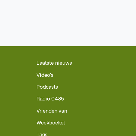
Laatste nieuws
Video's
Podcasts
Radio 0485
Vrienden van
Weekboeket
Tags