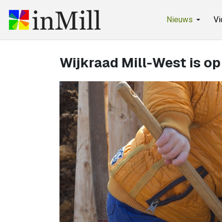
Nieuws
Vi
Wijkraad Mill-West is op