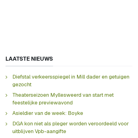
LAATSTE NIEUWS
Diefstal verkeersspiegel in Mill dader en getuigen
gezocht
Theaterseizoen Myllesweerd van start met
feestelijke previewavond
Asieldier van de week: Boyke
DGA kon niet als pleger worden veroordeeld voor
uitblijven Vpb-aangifte