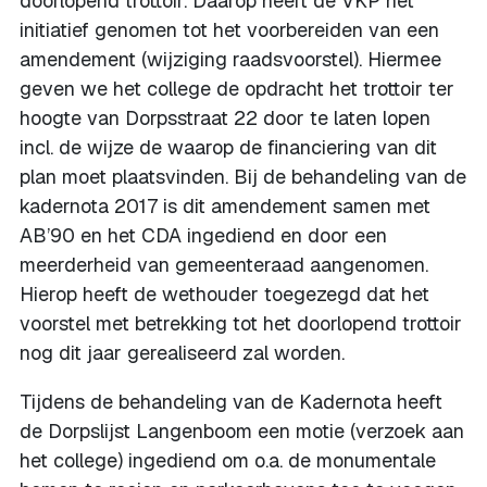
doorlopend trottoir. Daarop heeft de VKP het
initiatief genomen tot het voorbereiden van een
amendement (wijziging raadsvoorstel). Hiermee
geven we het college de opdracht het trottoir ter
hoogte van Dorpsstraat 22 door te laten lopen
incl. de wijze de waarop de financiering van dit
plan moet plaatsvinden. Bij de behandeling van de
kadernota 2017 is dit amendement samen met
AB’90 en het CDA ingediend en door een
meerderheid van gemeenteraad aangenomen.
Hierop heeft de wethouder toegezegd dat het
voorstel met betrekking tot het doorlopend trottoir
nog dit jaar gerealiseerd zal worden.
Tijdens de behandeling van de Kadernota heeft
de Dorpslijst Langenboom een motie (verzoek aan
het college) ingediend om o.a. de monumentale