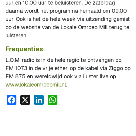
uur en 10.00 uur te beluisteren. De zaterdag
daarna wordt het programma herhaald om 09.00
uur. Ook is het de hele week via uitzending gemist
op de website van de Lokale Omroep Mill terug te
luisteren.
Frequenties
L.O.M. radio is in de hele regio te ontvangen op
FM 107.3 in de vrije ether, op de kabel via Ziggo op
FM 87.5 en wereldwijd ook via luister live op
www.lokaleomroepmill.nl
.
Facebook
X
LinkedIn
WhatsApp