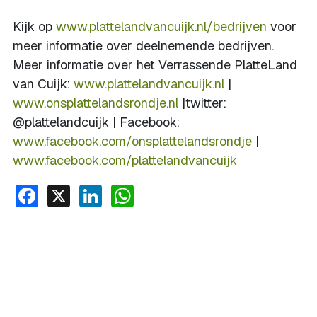
Kijk op
www.plattelandvancuijk.nl/bedrijven
voor
meer informatie over deelnemende bedrijven.
Meer informatie over het Verrassende PlatteLand
van Cuijk:
www.plattelandvancuijk.nl
|
www.onsplattelandsrondje.nl
|twitter:
@plattelandcuijk | Facebook:
www.facebook.com/onsplattelandsrondje
|
www.facebook.com/plattelandvancuijk
Facebook
X
LinkedIn
WhatsApp