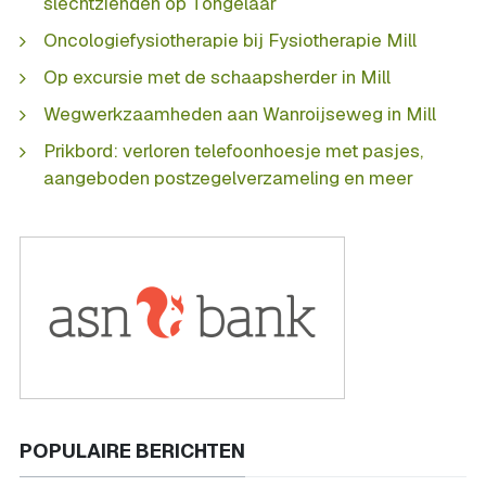
slechtzienden op Tongelaar
Oncologiefysiotherapie bij Fysiotherapie Mill
Op excursie met de schaapsherder in Mill
Wegwerkzaamheden aan Wanroijseweg in Mill
Prikbord: verloren telefoonhoesje met pasjes,
aangeboden postzegelverzameling en meer
POPULAIRE BERICHTEN