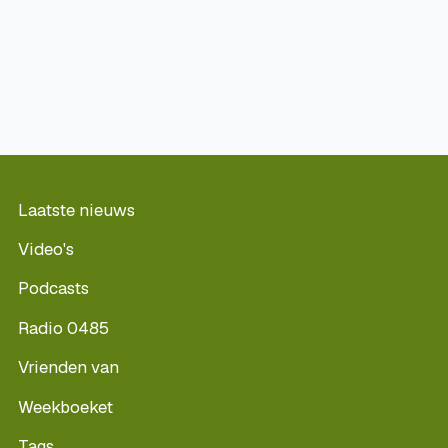
Laatste nieuws
Video's
Podcasts
Radio 0485
Vrienden van
Weekboeket
Tags