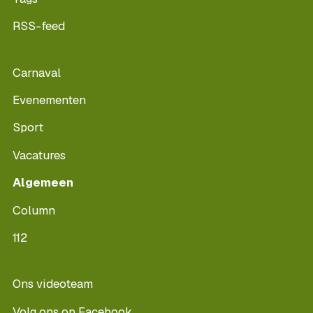
RSS-feed
Carnaval
Evenementen
Sport
Vacatures
Algemeen
Column
112
Ons videoteam
Volg ons op Facebook