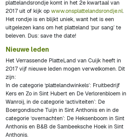
plattelandsrondje komt in het 2e kwartaal van
2017 uit of kijk op
www.onsplattelandsrondje.nl
.
Het rondje is en blijkt uniek, want het is een
uitgelezen kans om het platteland ‘pur sang’ te
beleven. Dus: save the date!
Nieuwe leden
Het Verrassende PlatteLand van Cuijk heeft in
2017 vijf nieuwe leden mogen verwelkomen. Dit
zijn:
In de categorie ‘plattelandwinkels’: Fruitbedrijf
Kers en Zo in Sint Hubert en De Verlorenbloem in
Wanroij, in de categorie ‘activiteiten’: De
Boergondische Tuijn in Sint Anthonis en in de
categorie ‘overnachten’: De Heksenboom in Sint
Anthonis en B&B de Sambeeksche Hoek in Sint
Anthonis.