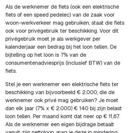
Als de werknemer de fiets (ook een elektrische
fiets of een speed pedelec) van de zaak voor
woon-werkverkeer mag gebruiken, staat die fiets
ook voor privégebruik ter beschikking. Voor dit
privégebruik moet je als werkgever per
kalenderjaar een bedrag bij het loon tellen. De
bijtelling op het loon is 7% van de
consumentenadviesprijs (inclusief BTW) van de
fiets.
Stel je een werknemer een elektrische fiets ter
beschikking van bijvoorbeeld € 2.000, die de
werknemer ook privé mag gebruiken? Je moet
dan elk jaar (7% x € 2.000) € 140 bij zijn belast
loon tellen. Per maand komt dat neer op € 11,67.
Als de werknemer een eigen bijdrage betaalt
vanuit zijn nettoloon, mag je deze in mindering