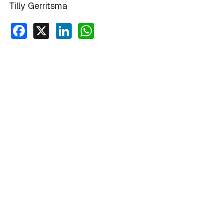
Tilly Gerritsma
Facebook
X
LinkedIn
WhatsApp