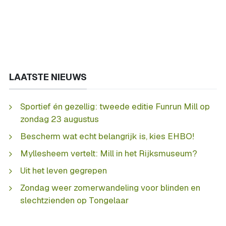
LAATSTE NIEUWS
Sportief én gezellig: tweede editie Funrun Mill op
zondag 23 augustus
Bescherm wat echt belangrijk is, kies EHBO!
Myllesheem vertelt: Mill in het Rijksmuseum?
Uit het leven gegrepen
Zondag weer zomerwandeling voor blinden en
slechtzienden op Tongelaar