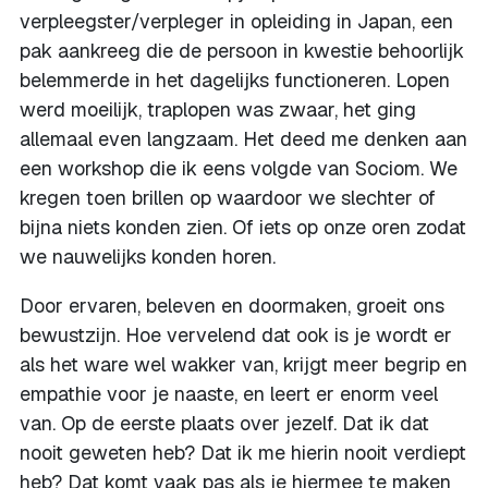
verpleegster/verpleger in opleiding in Japan, een
pak aankreeg die de persoon in kwestie behoorlijk
belemmerde in het dagelijks functioneren. Lopen
werd moeilijk, traplopen was zwaar, het ging
allemaal even langzaam. Het deed me denken aan
een workshop die ik eens volgde van Sociom. We
kregen toen brillen op waardoor we slechter of
bijna niets konden zien. Of iets op onze oren zodat
we nauwelijks konden horen.
Door ervaren, beleven en doormaken, groeit ons
bewustzijn. Hoe vervelend dat ook is je wordt er
als het ware wel wakker van, krijgt meer begrip en
empathie voor je naaste, en leert er enorm veel
van. Op de eerste plaats over jezelf. Dat ik dat
nooit geweten heb? Dat ik me hierin nooit verdiept
heb? Dat komt vaak pas als je hiermee te maken