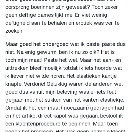
oorsprong boerinnen zijn geweest? Toch zeker
geen deftige dames lijkt me. Er viel weinig
deftigheid aan te behalen en erotiek was ver te
zoeken.
Maar goed het ondergoed wat ik paste, paste dus
niet. Na enig gewurm, ben ik nu zo dik? Het is
toch mijn maat! Paste het wel. Maar het aan- en
uittrekken bleef moeilijk totdat ik iets hoorde wat
ik liever niet wilde horen. Het elastieken kantje
knapte. Verdorie! Gelukkig waren de anderen wel
goed dus vanuit mijn beleving was er iets fout
gegaan met het stikken van het kanten elastiekje.
Omdat ik het een maal (moeizaam) gedragen had
en het artikel direct kapot was gegaan, besloot ik
een klachtenprocedure te beginnen. Maar toen
begon het probleem. Het was geen normale klacht