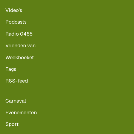
Video's
Podcasts
Radio 0485
Vrienden van
Weekboeket
Tags
RSS-feed
Carnaval
Evenementen
Sport