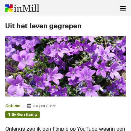
Uit het leven gegrepen
Column
04 juni 2026
Tilly Gerritsma
Onlangs zag ik een filmpje op YouTube waarin een