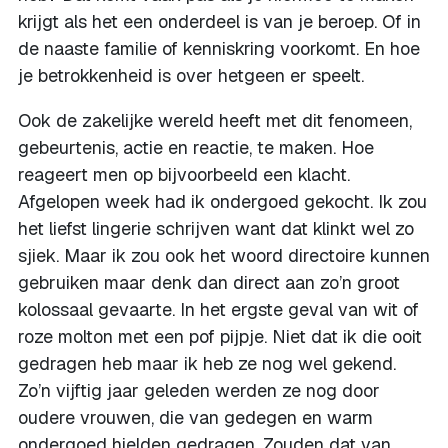
krijgt als het een onderdeel is van je beroep. Of in
de naaste familie of kenniskring voorkomt. En hoe
je betrokkenheid is over hetgeen er speelt.
Ook de zakelijke wereld heeft met dit fenomeen,
gebeurtenis, actie en reactie, te maken. Hoe
reageert men op bijvoorbeeld een klacht.
Afgelopen week had ik ondergoed gekocht. Ik zou
het liefst lingerie schrijven want dat klinkt wel zo
sjiek. Maar ik zou ook het woord directoire kunnen
gebruiken maar denk dan direct aan zo’n groot
kolossaal gevaarte. In het ergste geval van wit of
roze molton met een pof pijpje. Niet dat ik die ooit
gedragen heb maar ik heb ze nog wel gekend.
Zo’n vijftig jaar geleden werden ze nog door
oudere vrouwen, die van gedegen en warm
ondergoed hielden gedragen. Zouden dat van