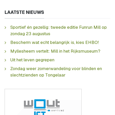
LAATSTE NIEUWS
Sportief én gezellig: tweede editie Funrun Mill op
zondag 23 augustus
Bescherm wat echt belangrijk is, kies EHBO!
Myllesheem vertelt: Mill in het Rijksmuseum?
Uit het leven gegrepen
Zondag weer zomerwandeling voor blinden en
slechtzienden op Tongelaar