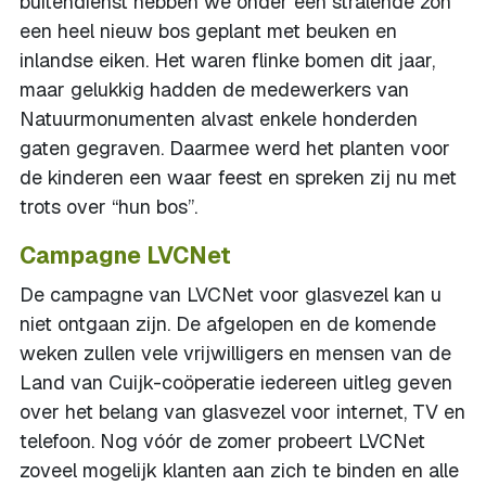
buitendienst hebben we onder een stralende zon
een heel nieuw bos geplant met beuken en
inlandse eiken. Het waren flinke bomen dit jaar,
maar gelukkig hadden de medewerkers van
Natuurmonumenten alvast enkele honderden
gaten gegraven. Daarmee werd het planten voor
de kinderen een waar feest en spreken zij nu met
trots over “hun bos”.
Campagne LVCNet
De campagne van LVCNet voor glasvezel kan u
niet ontgaan zijn. De afgelopen en de komende
weken zullen vele vrijwilligers en mensen van de
Land van Cuijk-coöperatie iedereen uitleg geven
over het belang van glasvezel voor internet, TV en
telefoon. Nog vóór de zomer probeert LVCNet
zoveel mogelijk klanten aan zich te binden en alle