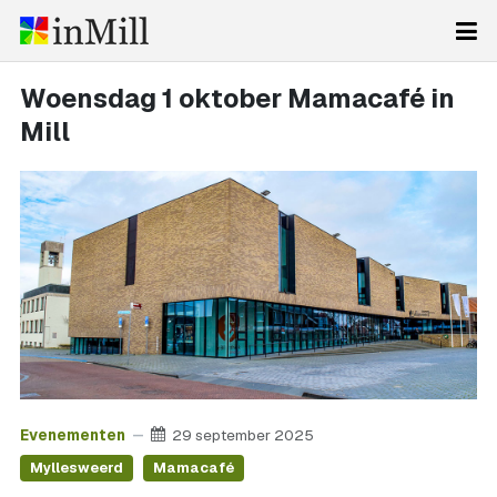
Woensdag 1 oktober Mamacafé in
Mill
Evenementen
29 september 2025
Myllesweerd
Mamacafé