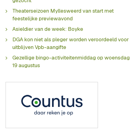
gezocht
Theaterseizoen Myllesweerd van start met
feestelijke previewavond
Asieldier van de week: Boyke
DGA kon niet als pleger worden veroordeeld voor
uitblijven Vpb-aangifte
Gezellige bingo-activiteitenmiddag op woensdag
19 augustus