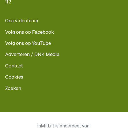
112
Ons videoteam
Volg ons op Facebook
Volg ons op YouTube
Adverteren / DNK Media
Contact
Cookies
Zoeken
inMill.nl is onderdeel van: