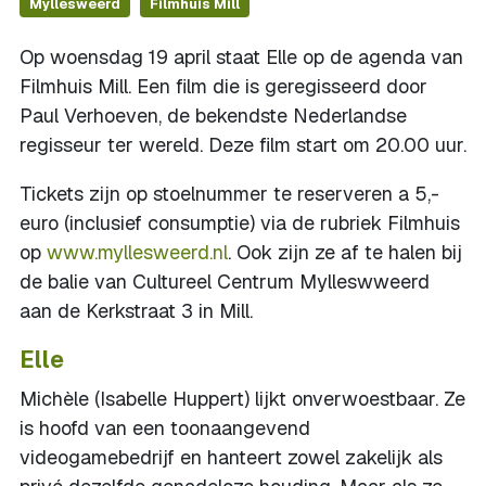
Myllesweerd
Filmhuis Mill
Op woensdag 19 april staat Elle op de agenda van
Filmhuis Mill. Een film die is geregisseerd door
Paul Verhoeven, de bekendste Nederlandse
regisseur ter wereld. Deze film start om 20.00 uur.
Tickets zijn op stoelnummer te reserveren a 5,-
euro (inclusief consumptie) via de rubriek Filmhuis
op
www.myllesweerd.nl
. Ook zijn ze af te halen bij
de balie van Cultureel Centrum Mylleswweerd
aan de Kerkstraat 3 in Mill.
Elle
Michèle (Isabelle Huppert) lijkt onverwoestbaar. Ze
is hoofd van een toonaangevend
videogamebedrijf en hanteert zowel zakelijk als