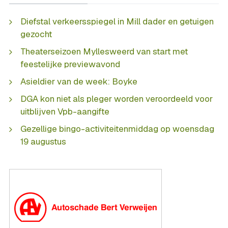
Diefstal verkeersspiegel in Mill dader en getuigen
gezocht
Theaterseizoen Myllesweerd van start met
feestelijke previewavond
Asieldier van de week: Boyke
DGA kon niet als pleger worden veroordeeld voor
uitblijven Vpb-aangifte
Gezellige bingo-activiteitenmiddag op woensdag
19 augustus