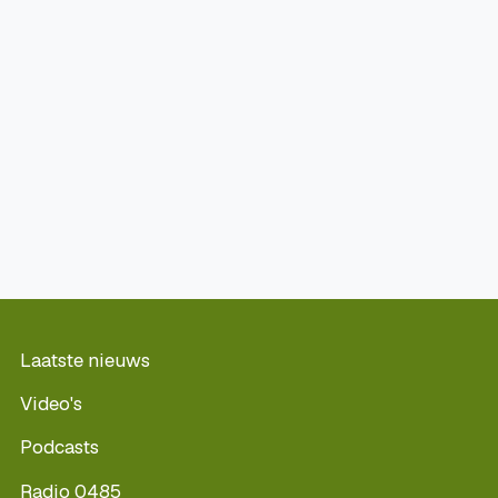
Laatste nieuws
Video's
Podcasts
Radio 0485