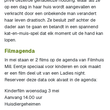
privé dezelfde genadeloze houding. Maar als ze
op een dag in haar huis wordt aangevallen en
verkracht door een onbekende man verandert
haar leven drastisch. Ze besluit zelf achter de
dader aan te gaan en belandt in een spannend
kat-en-muis-spel dat elk moment uit de hand kan
lopen.
Filmagenda
In mei staan er 2 films op de agenda van Filmhuis
Mill. Eentje speciaal voor kinderen en ook maakt
er een film deel uit van een Ladies night.
Reserveer deze data ook alvast in de agenda:
Kinderfilm woensdag 3 mei
Aanvang 14.00 uur
Huisdiergeheimen