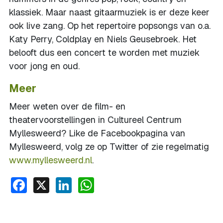
klassiek. Maar naast gitaarmuziek is er deze keer
ook live zang. Op het repertoire popsongs van o.a.
Katy Perry, Coldplay en Niels Geusebroek. Het
belooft dus een concert te worden met muziek
voor jong en oud.
Meer
Meer weten over de film- en
theatervoorstellingen in Cultureel Centrum
Myllesweerd? Like de Facebookpagina van
Myllesweerd, volg ze op Twitter of zie regelmatig
www.myllesweerd.nl
.
Facebook
X
LinkedIn
WhatsApp