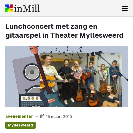
Lunchconcert met zang en
gitaarspel in Theater Myllesweerd
Evenementen
15 maart 2018
Myllesweerd