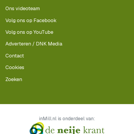
Ons videoteam
Volg ons op Facebook
Volg ons op YouTube
Adverteren / DNK Media
Contact
Cookies
Zoeken
inMill.nl is onderdeel van: