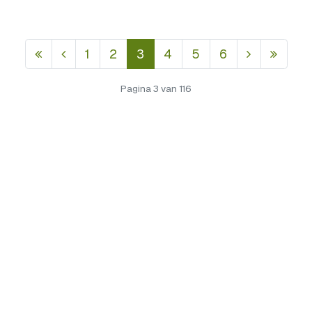
1
2
3
4
5
6
Pagina 3 van 116