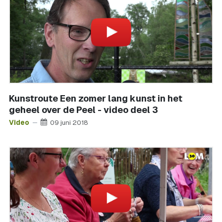
Kunstroute Een zomer lang kunst in het
geheel over de Peel - video deel 3
Video
09 juni 2018