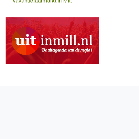
Vakantiejaarmarkt in Mill