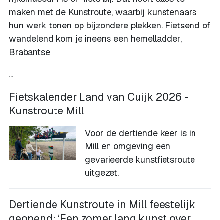
maken met de Kunstroute, waarbij kunstenaars
hun werk tonen op bijzondere plekken. Fietsend of
wandelend kom je ineens een hemelladder,
Brabantse
...
Fietskalender Land van Cuijk 2026 -
Kunstroute Mill
Voor de dertiende keer is in
Mill en omgeving een
gevarieerde kunstfietsroute
uitgezet.
Dertiende Kunstroute in Mill feestelijk
geopend: ‘Een zomer lang kunst over