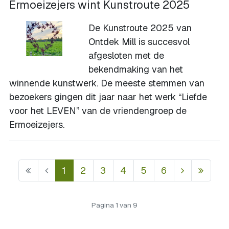
Ermoeizejers wint Kunstroute 2025
De Kunstroute 2025 van
Ontdek Mill is succesvol
afgesloten met de
bekendmaking van het
winnende kunstwerk. De meeste stemmen van
bezoekers gingen dit jaar naar het werk “Liefde
voor het LEVEN” van de vriendengroep de
Ermoeizejers.
1
2
3
4
5
6
Pagina 1 van 9