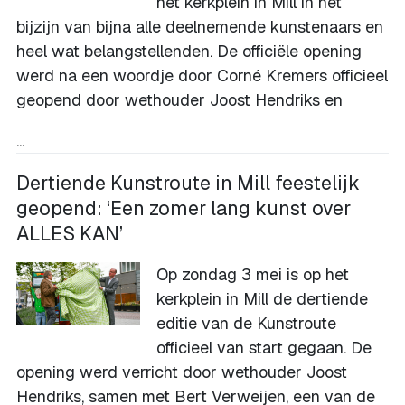
het kerkplein in Mill in het
bijzijn van bijna alle deelnemende kunstenaars en
heel wat belangstellenden. De officiële opening
werd na een woordje door Corné Kremers officieel
geopend door wethouder Joost Hendriks en
...
Dertiende Kunstroute in Mill feestelijk
geopend: ‘Een zomer lang kunst over
ALLES KAN’
Op zondag 3 mei is op het
kerkplein in Mill de dertiende
editie van de Kunstroute
officieel van start gegaan. De
opening werd verricht door wethouder Joost
Hendriks, samen met Bert Verweijen, een van de