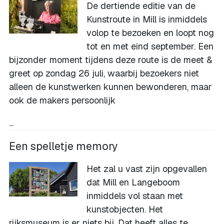
De dertiende editie van de
Kunstroute in Mill is inmiddels
volop te bezoeken en loopt nog
tot en met eind september. Een
bijzonder moment tijdens deze route is de meet &
greet op zondag 26 juli, waarbij bezoekers niet
alleen de kunstwerken kunnen bewonderen, maar
ook de makers persoonlijk
...
Een spelletje memory
Het zal u vast zijn opgevallen
dat Mill en Langeboom
inmiddels vol staan met
kunstobjecten. Het
rijksmuseum is er niets bij. Dat heeft alles te