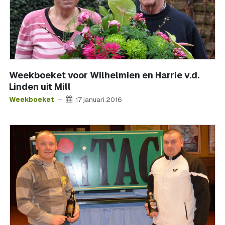
Weekboeket voor Wilhelmien en Harrie v.d.
Linden uit Mill
Weekboeket
17 januari 2016