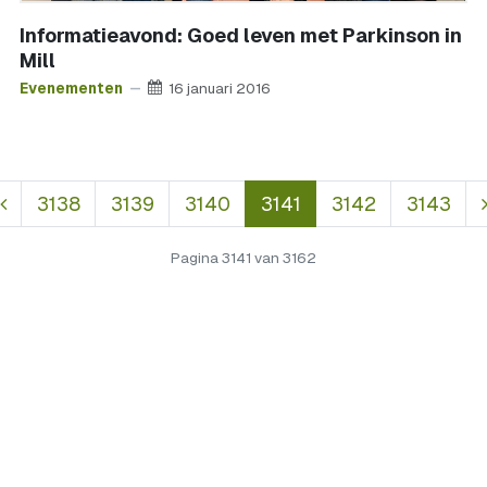
Informatieavond: Goed leven met Parkinson in
Mill
Evenementen
16 januari 2016
3138
3139
3140
3141
3142
3143
Pagina 3141 van 3162