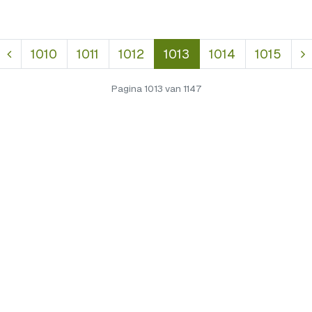
1010
1011
1012
1013
1014
1015
Pagina 1013 van 1147