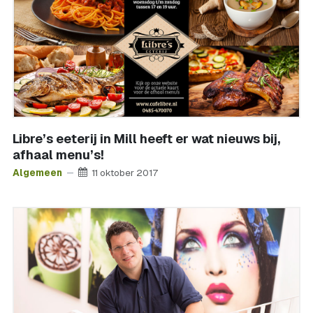
Libre’s eeterij in Mill heeft er wat nieuws bij,
afhaal menu’s!
Algemeen
11 oktober 2017