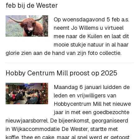
feb bij de Wester
Op woensdagavond 5 feb a.s.
neemt Jo Willems u virtueel
mee naar de Kuilen en laat dit
mooie stukje natuur in al haar
glorie zien aan de hand van zijn foto collectie.
Hobby Centrum Mill proost op 2025
Maandag 6 januari luidden de
leden en vrijwilligers van
Hobbycentrum Mill het nieuwe
jaar in met een goedbezochte
nieuwjaarsborrel. De bijeenkomst, georganiseerd
in Wijkaccommodatie De Wester, startte met
koffie, thee en cake, maar al snel werd er getoost