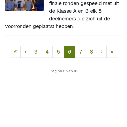
finale ronden gespeeld met uit
de Klasse A en B elk 8
deelnemers die zich uit de
voorronden geplaatst hebben.
3
4
5
6
7
8
Pagina 6 van 18