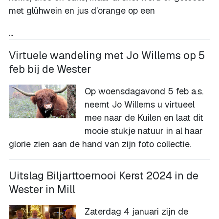
met glühwein en jus d’orange op een
...
Virtuele wandeling met Jo Willems op 5
feb bij de Wester
Op woensdagavond 5 feb a.s.
neemt Jo Willems u virtueel
mee naar de Kuilen en laat dit
mooie stukje natuur in al haar
glorie zien aan de hand van zijn foto collectie.
Uitslag Biljarttoernooi Kerst 2024 in de
Wester in Mill
Zaterdag 4 januari zijn de