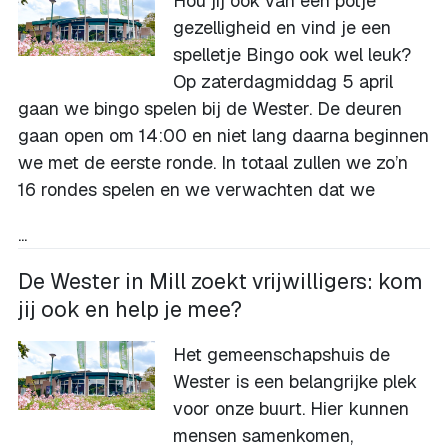
Hou jij ook van een potje
gezelligheid en vind je een
spelletje Bingo ook wel leuk?
Op zaterdagmiddag 5 april
gaan we bingo spelen bij de Wester. De deuren
gaan open om 14:00 en niet lang daarna beginnen
we met de eerste ronde. In totaal zullen we zo’n
16 rondes spelen en we verwachten dat we
...
De Wester in Mill zoekt vrijwilligers: kom
jij ook en help je mee?
Het gemeenschapshuis de
Wester is een belangrijke plek
voor onze buurt. Hier kunnen
mensen samenkomen,