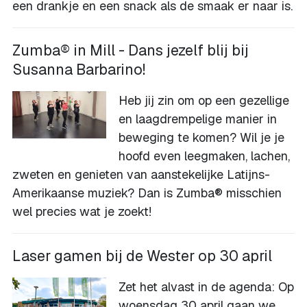
een drankje en een snack als de smaak er naar is.
Zumba® in Mill - Dans jezelf blij bij
Susanna Barbarino!
Heb jij zin om op een gezellige
en laagdrempelige manier in
beweging te komen? Wil je je
hoofd even leegmaken, lachen,
zweten en genieten van aanstekelijke Latijns-
Amerikaanse muziek? Dan is Zumba® misschien
wel precies wat je zoekt!
Laser gamen bij de Wester op 30 april
Zet het alvast in de agenda: Op
woensdag 30 april gaan we