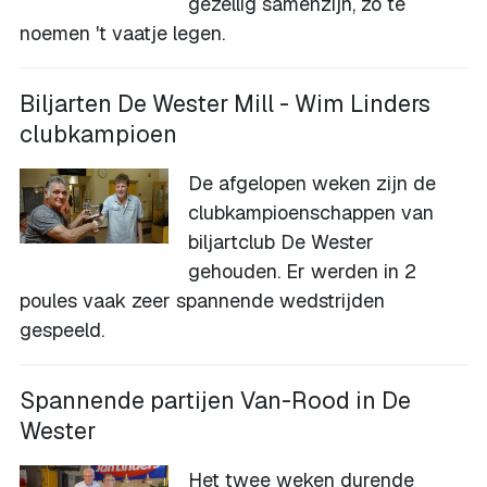
gezellig samenzijn, zo te
noemen 't vaatje legen.
Biljarten De Wester Mill - Wim Linders
clubkampioen
De afgelopen weken zijn de
clubkampioenschappen van
biljartclub De Wester
gehouden. Er werden in 2
poules vaak zeer spannende wedstrijden
gespeeld.
Spannende partijen Van-Rood in De
Wester
Het twee weken durende