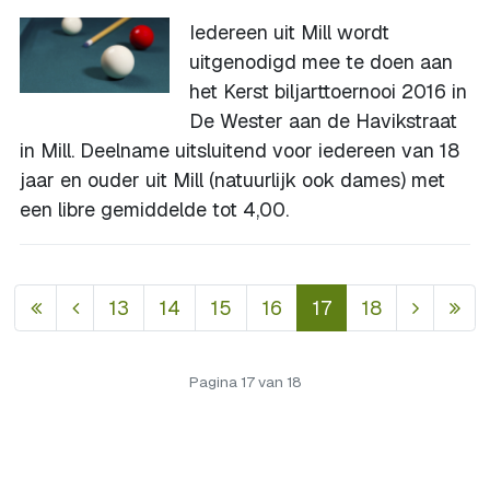
Iedereen uit Mill wordt
uitgenodigd mee te doen aan
het Kerst biljarttoernooi 2016 in
De Wester aan de Havikstraat
in Mill. Deelname uitsluitend voor iedereen van 18
jaar en ouder uit Mill (natuurlijk ook dames) met
een libre gemiddelde tot 4,00.
13
14
15
16
17
18
Pagina 17 van 18