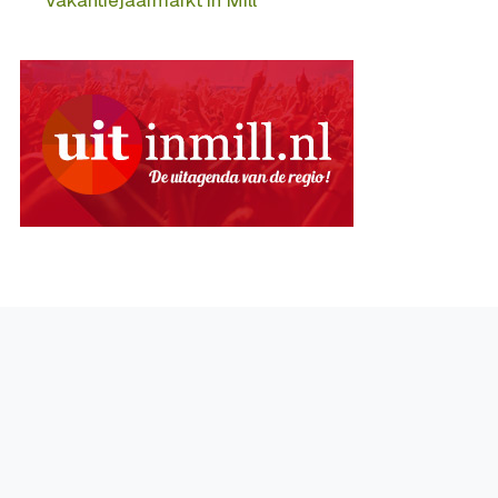
Vakantiejaarmarkt in Mill