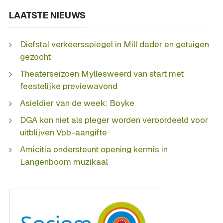
LAATSTE NIEUWS
Diefstal verkeersspiegel in Mill dader en getuigen
gezocht
Theaterseizoen Myllesweerd van start met
feestelijke previewavond
Asieldier van de week: Boyke
DGA kon niet als pleger worden veroordeeld voor
uitblijven Vpb-aangifte
Amicitia ondersteunt opening kermis in
Langenboom muzikaal