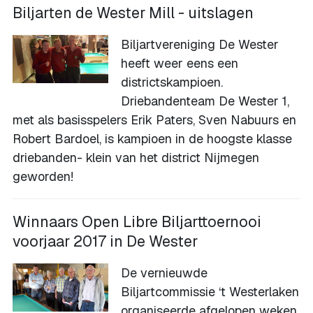
Biljarten de Wester Mill - uitslagen
Biljartvereniging De Wester
heeft weer eens een
districtskampioen.
Driebandenteam De Wester 1,
met als basisspelers Erik Paters, Sven Nabuurs en
Robert Bardoel, is kampioen in de hoogste klasse
driebanden- klein van het district Nijmegen
geworden!
Winnaars Open Libre Biljarttoernooi
voorjaar 2017 in De Wester
De vernieuwde
Biljartcommissie ‘t Westerlaken
organiseerde afgelopen weken