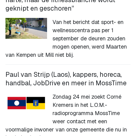
geknipt en geschoren”
Van het bericht dat sport- en
wellnesscentra pas per 1
september de deuren zouden
mogen openen, werd Maarten
van Kempen uit Mill niet blij.
Paul van Strijp (Laos), kappers, horeca,
handbal, JobDrive en meer in MossTime
Zondag 24 mei zoekt Corné
Kremers in het L.O.M.-
radioprogramma MossTime
weer contact met een
voormalige inwoner van onze gemeente die nu in