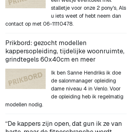
stalletje voor onze 2 pony's, Als
u iets weet of hebt neem dan
contact op met 06-11110478.
Prikbord: gezocht modellen
kappersopleiding, tijdelijke woonruimte,
grindtegels 60x40cm en meer
Ik ben Sanne Hendriks ik doe
de salonmanager opleiding
dame niveau 4 in Venlo. Voor
de opleiding heb ik regelmatig
modellen nodig.
“De kappers zijn open, dat gun ik ze van
harte, maar de fitnessbranche wordt